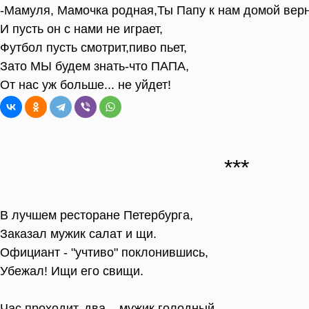
-Мамуля, Мамочка родная,Ты Папу к нам домой верн
И пусть он с нами не играет,
Футбол пусть смотрит,пиво пьет,
Зато МЫ будем знать-что ПАПА,
От нас уж больше... не уйдет!
В лучшем ресторане Петербурга,
Заказал мужик салат и щи.
Официант - "учтиво" поклонившись,
Убежал! Ищи его свищи.
Час проходит, два....мужик голодный,