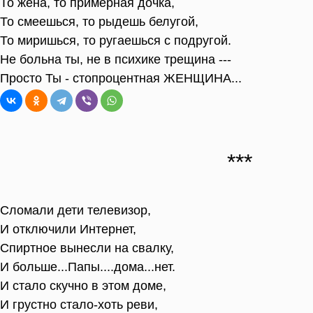
То жена, то примерная дочка,
То смеешься, то рыдешь белугой,
То миришься, то ругаешься с подругой.
Не больна ты, не в психике трещина ---
Просто Ты - стопроцентная ЖЕНЩИНА...
Сломали дети телевизор,
И отключили Интернет,
Спиртное вынесли на свалку,
И больше...Папы....дома...нет.
И стало скучно в этом доме,
И грустно стало-хоть реви,