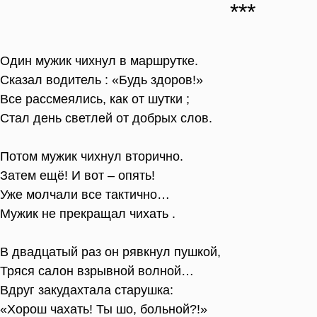
Один мужик чихнул в маршрутке.
Сказал водитель : «Будь здоров!»
Все рассмеялись, как от шутки ;
Стал день светлей от добрых слов.
Потом мужик чихнул вторично.
Затем ещё! И вот – опять!
Уже молчали все тактично…
Мужик не прекращал чихать .
В двадцатый раз он рявкнул пушкой,
Тряся салон взрывной волной…
Вдруг закудахтала старушка:
«Хорош чахать! Ты шо, больной?!»