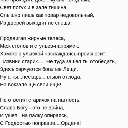
Свет потух и в зале тишина,
Слышно лишь как повар недовольный,
Из дверей выходит не спеша.
Продвигая жирные телеса,
Меж столов и стульев-напрямик,
Хамскою улыбкой наслаждаясь-произносит:
- Извини старик..... Не туда зашел ты отобедать,
Здесь харчуются богатые Лещи,
Ну а ты...пескарь...плыви отсюда,
На вокзале щи свои ищи!
Не ответил старичок на наглость,
Слава Богу - это не война,
И ушел - на палку опираясь,
С Гордостью поправив....Ордена!