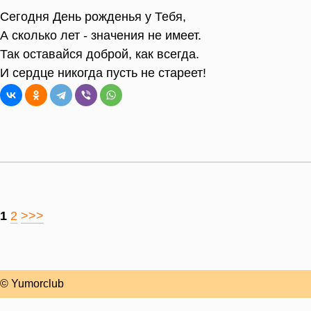
Сегодня День рожденья у Тебя,
А сколько лет - значения не имеет.
Так оставайся доброй, как всегда.
И сердце никогда пусть не стареет!
1
2
>>>
© Yumorclub