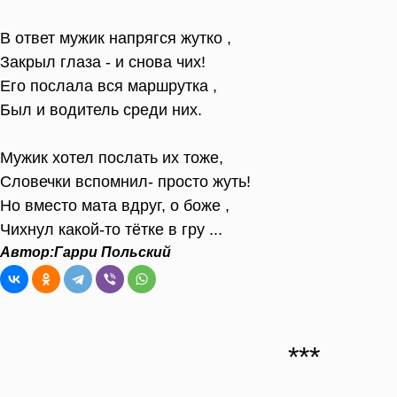
В ответ мужик напрягся жутко ,
Закрыл глаза - и снова чих!
Его послала вся маршрутка ,
Был и водитель среди них.
Мужик хотел послать их тоже,
Словечки вспомнил- просто жуть!
Но вместо мата вдруг, о боже ,
Чихнул какой-то тётке в гру ...
Автор:
Гарри Польский