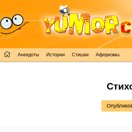
Анекдоты
Истории
Стишки
Афоризмы
Стих
Опубликов