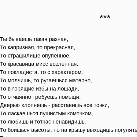
Ты бываешь такая разная,
То капризная, то прекрасная,
То страшилище опупенное,
То красавица мисс вселенная,
То покладиста, то с характером,
То молчишь, то ругаешься матерно,
То в горящие избы на лошади,
То отчаянно требуешь помощи,
Дверью хлопнешь - расставишь все точки,
То ласкаешься пушистым комочком,
То любишь и тотчас ненавидишь,
То боишься высоты, но на крышу выходишь погулять